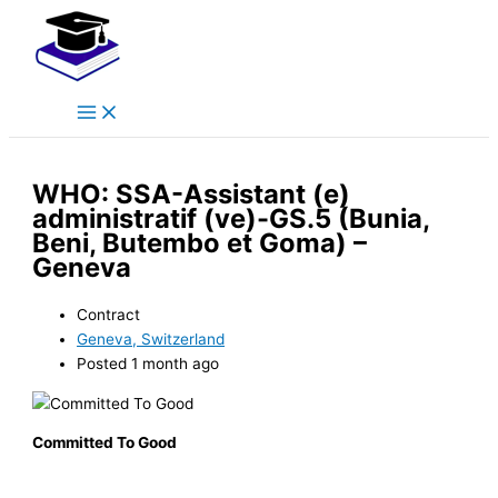
Main
Skip
Menu
to
content
WHO: SSA-Assistant (e)
administratif (ve)-GS.5 (Bunia,
Beni, Butembo et Goma) –
Geneva
Contract
Geneva, Switzerland
Posted 1 month ago
Committed To Good