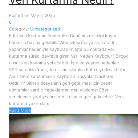
Posted on May 7, 2025
0
Category:
Uncategorized
Etkili Veri Kurtarma Yöntemleri Günümüzde bilgi kaybı
herkesin başına gelebilir. Web sitesi dosyaları, zararlı
yazılımlar nedeniyle kaybolabilir. İşte bu noktada veri
kurtarma süreci devreye girer. Veri Neden Kaybolur? Birçok
unsur veri kaybına yol açabilir. İşte en yaygın nedenler:
SSD sorunları Yanlışlıkla silme işlemleri Kötü niyetli saldırılar
Ani sistem kapanmaları Kaybolan Dosyalar Nasıl Geri
Getirilir? Silinen dosyaların geri getirilmesi için çeşitli
yöntemler vardır: Yedeklerden geri yükleme: Eğer
yedekleme yaptıysanız, veri kolayca geri getirilebilir. Veri
kurtarma yazılımları:
Read More