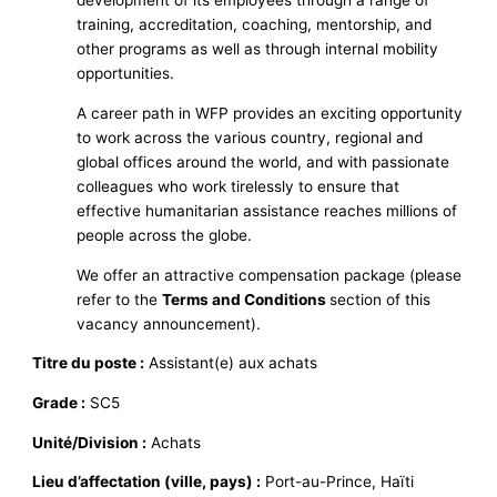
development of its employees through a range of
training, accreditation, coaching, mentorship, and
other programs as well as through internal mobility
opportunities.
A career path in WFP provides an exciting opportunity
to work across the various country, regional and
global offices around the world, and with passionate
colleagues who work tirelessly to ensure that
effective humanitarian assistance reaches millions of
people across the globe.
We offer an attractive compensation package (please
refer to the
Terms and Conditions
section of this
vacancy announcement).
Titre du poste :
Assistant(e) aux achats
Grade :
SC5
Unité/Division :
Achats
Lieu d’affectation (ville, pays) :
Port-au-Prince, Haïti