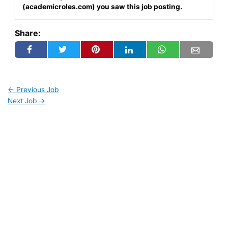
(academicroles.com) you saw this job posting.
Share:
←
Previous Job
Next Job
→