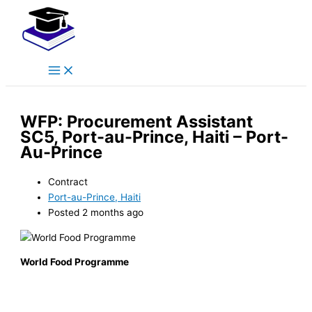
Main
Skip
Menu
to
content
WFP: Procurement Assistant
SC5, Port-au-Prince, Haiti – Port-
Au-Prince
Contract
Port-au-Prince, Haiti
Posted 2 months ago
World Food Programme