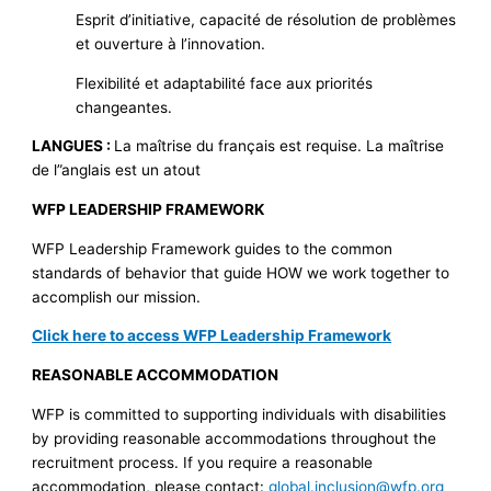
Esprit d’initiative, capacité de résolution de problèmes
et ouverture à l’innovation.
Flexibilité et adaptabilité face aux priorités
changeantes.
LANGUES :
La maîtrise du français est requise. La maîtrise
de l”anglais est un atout
WFP LEADERSHIP FRAMEWORK
WFP Leadership Framework guides to the common
standards of behavior that guide HOW we work together to
accomplish our mission.
Click here to access WFP Leadership Framework
REASONABLE ACCOMMODATION
WFP is committed to supporting individuals with disabilities
by providing reasonable accommodations throughout the
recruitment process. If you require a reasonable
accommodation, please contact:
global.inclusion@wfp.org