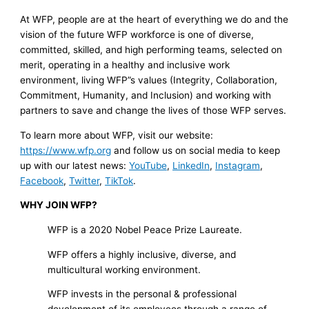
At WFP, people are at the heart of everything we do and the
vision of the future WFP workforce is one of diverse,
committed, skilled, and high performing teams, selected on
merit, operating in a healthy and inclusive work
environment, living WFP”s values (Integrity, Collaboration,
Commitment, Humanity, and Inclusion) and working with
partners to save and change the lives of those WFP serves.
To learn more about WFP, visit our website:
https://www.wfp.org
and follow us on social media to keep
up with our latest news:
YouTube
,
LinkedIn
,
Instagram
,
Facebook
,
Twitter
,
TikTok
.
WHY JOIN WFP?
WFP is a 2020 Nobel Peace Prize Laureate.
WFP offers a highly inclusive, diverse, and
multicultural working environment.
WFP invests in the personal & professional