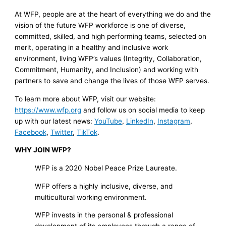
At WFP, people are at the heart of everything we do and the
vision of the future WFP workforce is one of diverse,
committed, skilled, and high performing teams, selected on
merit, operating in a healthy and inclusive work
environment, living WFP’s values (Integrity, Collaboration,
Commitment, Humanity, and Inclusion) and working with
partners to save and change the lives of those WFP serves.
To learn more about WFP, visit our website:
https://www.wfp.org
and follow us on social media to keep
up with our latest news:
YouTube
,
LinkedIn
,
Instagram
,
Facebook
,
Twitter
,
TikTok
.
WHY JOIN WFP?
WFP is a 2020 Nobel Peace Prize Laureate.
WFP offers a highly inclusive, diverse, and
multicultural working environment.
WFP invests in the personal & professional