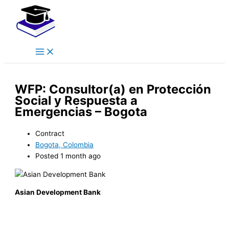
Main
Skip
Menu
to
content
WFP: Consultor(a) en Protección
Social y Respuesta a
Emergencias – Bogota
Contract
Bogota, Colombia
Posted 1 month ago
Asian Development Bank