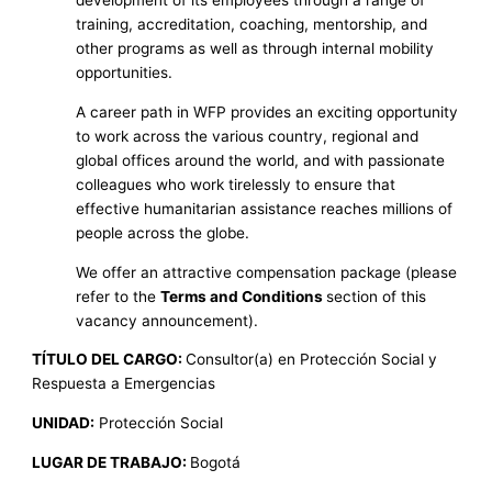
development of its employees through a range of
training, accreditation, coaching, mentorship, and
other programs as well as through internal mobility
opportunities.
A career path in WFP provides an exciting opportunity
to work across the various country, regional and
global offices around the world, and with passionate
colleagues who work tirelessly to ensure that
effective humanitarian assistance reaches millions of
people across the globe.
We offer an attractive compensation package (please
refer to the
Terms and Conditions
section of this
vacancy announcement).
TÍTULO DEL CARGO:
Consultor(a) en Protección Social y
Respuesta a Emergencias
UNIDAD:
Protección Social
LUGAR DE TRABAJO:
Bogotá