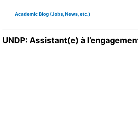
Academic Blog (Jobs, News, etc.)
UNDP: Assistant(e) à l’engagement