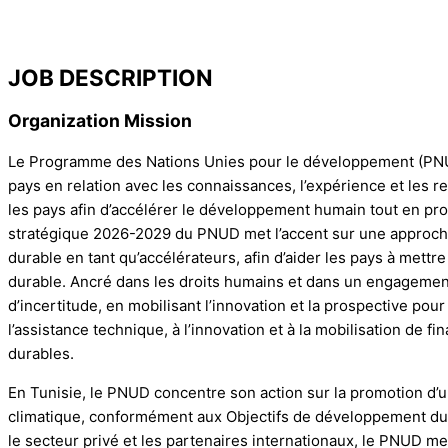
JOB DESCRIPTION
Organization Mission
Le Programme des Nations Unies pour le développement (PNUD
pays en relation avec les connaissances, l’expérience et les 
les pays afin d’accélérer le développement humain tout en pr
stratégique 2026-2029 du PNUD met l’accent sur une approche sy
durable en tant qu’accélérateurs, afin d’aider les pays à mett
durable. Ancré dans les droits humains et dans un engagement
d’incertitude, en mobilisant l’innovation et la prospective pou
l’assistance technique, à l’innovation et à la mobilisation de
durables.
En Tunisie, le PNUD concentre son action sur la promotion d’u
climatique, conformément aux Objectifs de développement durab
le secteur privé et les partenaires internationaux, le PNUD 