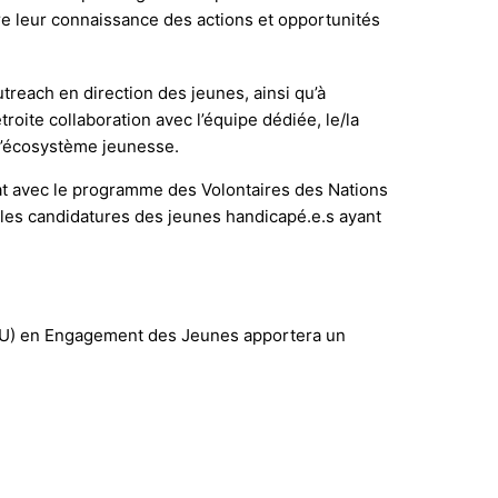
ître leur connaissance des actions et opportunités
treach en direction des jeunes, ainsi qu’à
roite collaboration avec l’équipe dédiée, le/la
 l’écosystème jeunesse.
riat avec le programme des Volontaires des Nations
, les candidatures des jeunes handicapé.e.s ayant
(VNU) en Engagement des Jeunes apportera un