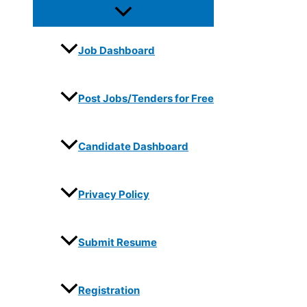
Job Dashboard
Post Jobs/Tenders for Free
Candidate Dashboard
Privacy Policy
Submit Resume
Registration