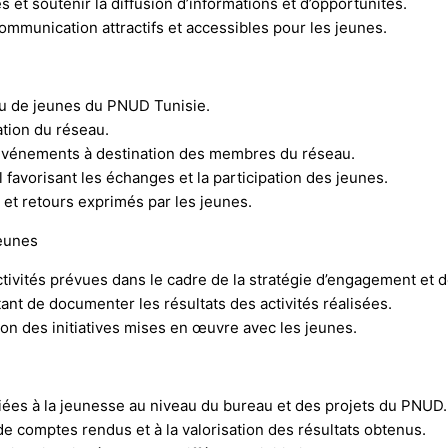
s et soutenir la diffusion d’informations et d’opportunités.
communication attractifs et accessibles pour les jeunes.
eau de jeunes du PNUD Tunisie.
tion du réseau.
 d’événements à destination des membres du réseau.
el favorisant les échanges et la participation des jeunes.
 et retours exprimés par les jeunes.
jeunes
s activités prévues dans le cadre de la stratégie d’engagement e
tant de documenter les résultats des activités réalisées.
tion des initiatives mises en œuvre avec les jeunes.
s liées à la jeunesse au niveau du bureau et des projets du PNUD.
 de comptes rendus et à la valorisation des résultats obtenus.