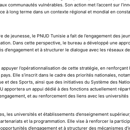
s aux communautés vulnérables. Son action met l’accent sur l’inn
nce à long terme dans un contexte régional et mondial en consta
e de jeunesse, le PNUD Tunisie a fait de l’engagement des jeun
tion. Dans cette perspective, le bureau a développé une approc
tés d’engagement et à structurer le dialogue avec les réseaux de 
appuyer l’opérationnalisation de cette stratégie, en renforçant l
ys. Elle s’inscrit dans le cadre des priorités nationales, notam
 et des Sports, ainsi que des initiatives du Système des Nation
NU apportera un appui dédié à des fonctions actuellement répart
d’engagement, et au renforcement des liens avec les université
s, les universités et établissements d’enseignement supérieur,
enariats et la programmation. Elle vise à renforcer la particip
pportunités d’engagement et à structurer des mécanismes d’inte