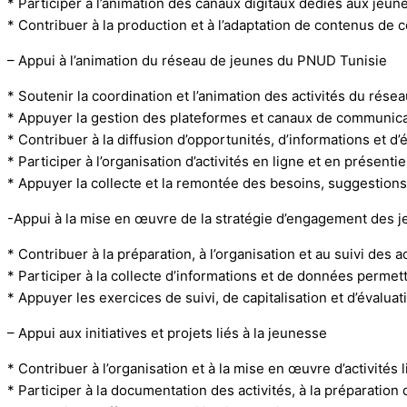
* Participer à l’animation des canaux digitaux dédiés aux jeune
* Contribuer à la production et à l’adaptation de contenus de 
– Appui à l’animation du réseau de jeunes du PNUD Tunisie
* Soutenir la coordination et l’animation des activités du rés
* Appuyer la gestion des plateformes et canaux de communica
* Contribuer à la diffusion d’opportunités, d’informations et
* Participer à l’organisation d’activités en ligne et en présenti
* Appuyer la collecte et la remontée des besoins, suggestions
-Appui à la mise en œuvre de la stratégie d’engagement des 
* Contribuer à la préparation, à l’organisation et au suivi de
* Participer à la collecte d’informations et de données permet
* Appuyer les exercices de suivi, de capitalisation et d’évalua
– Appui aux initiatives et projets liés à la jeunesse
* Contribuer à l’organisation et à la mise en œuvre d’activité
* Participer à la documentation des activités, à la préparation