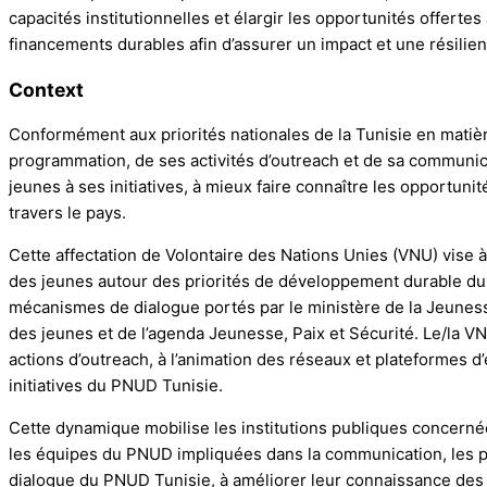
capacités institutionnelles et élargir les opportunités offerte
financements durables afin d’assurer un impact et une résilie
Context
Conformément aux priorités nationales de la Tunisie en matièr
programmation, de ses activités d’outreach et de sa communica
jeunes à ses initiatives, à mieux faire connaître les opportuni
travers le pays.
Cette affectation de Volontaire des Nations Unies (VNU) vise à 
des jeunes autour des priorités de développement durable du pa
mécanismes de dialogue portés par le ministère de la Jeunesse
des jeunes et de l’agenda Jeunesse, Paix et Sécurité. Le/la V
actions d’outreach, à l’animation des réseaux et plateformes 
initiatives du PNUD Tunisie.
Cette dynamique mobilise les institutions publiques concernée
les équipes du PNUD impliquées dans la communication, les part
dialogue du PNUD Tunisie, à améliorer leur connaissance des o