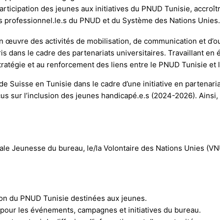
a participation des jeunes aux initiatives du PNUD Tunisie, accro
s professionnel.le.s du PNUD et du Système des Nations Unies.
n œuvre des activités de mobilisation, de communication et d’ou
dans le cadre des partenariats universitaires. Travaillant en ét
tratégie et au renforcement des liens entre le PNUD Tunisie et
 de Suisse en Tunisie dans le cadre d’une initiative en partena
cus sur l’inclusion des jeunes handicapé.e.s (2024-2026). Ainsi
Focale Jeunesse du bureau, le/la Volontaire des Nations Unies 
ion du PNUD Tunisie destinées aux jeunes.
es pour les événements, campagnes et initiatives du bureau.