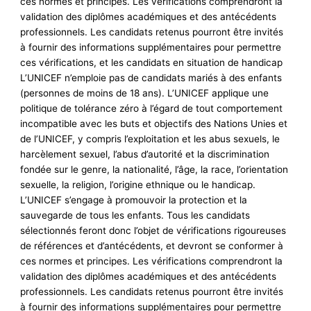
ces normes et principes. Les vérifications comprendront la
validation des diplômes académiques et des antécédents
professionnels. Les candidats retenus pourront être invités
à fournir des informations supplémentaires pour permettre
ces vérifications, et les candidats en situation de handicap
L’UNICEF n’emploie pas de candidats mariés à des enfants
(personnes de moins de 18 ans). L’UNICEF applique une
politique de tolérance zéro à l’égard de tout comportement
incompatible avec les buts et objectifs des Nations Unies et
de l’UNICEF, y compris l’exploitation et les abus sexuels, le
harcèlement sexuel, l’abus d’autorité et la discrimination
fondée sur le genre, la nationalité, l’âge, la race, l’orientation
sexuelle, la religion, l’origine ethnique ou le handicap.
L’UNICEF s’engage à promouvoir la protection et la
sauvegarde de tous les enfants. Tous les candidats
sélectionnés feront donc l’objet de vérifications rigoureuses
de références et d’antécédents, et devront se conformer à
ces normes et principes. Les vérifications comprendront la
validation des diplômes académiques et des antécédents
professionnels. Les candidats retenus pourront être invités
à fournir des informations supplémentaires pour permettre