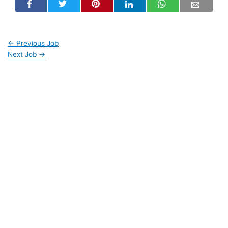
←
Previous Job
Next Job
→