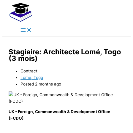
Main
Skip
Menu
to
content
Stagiaire: Architecte Lomé, Togo
(3 mois)
Contract
Lome, Togo
Posted 2 months ago
UK - Foreign, Commonwealth & Development Office
(FCDO)