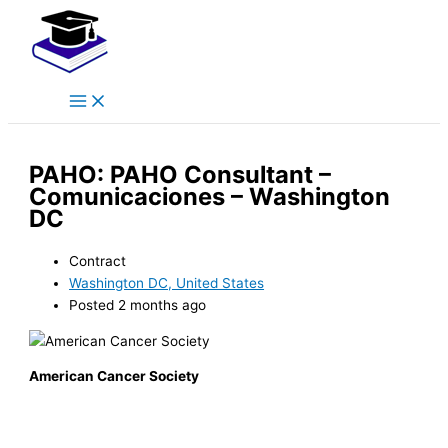
Main
Skip
Menu
to
content
PAHO: PAHO Consultant –
Comunicaciones – Washington
DC
Contract
Washington DC, United States
Posted 2 months ago
American Cancer Society