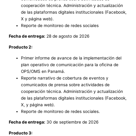
cooperación técnica. Administración y actualización
de las plataformas digitales institucionales (Facebook,
X y página web).
Reporte de monitoreo de redes sociales
Fecha de entrega:
28 de agosto de 2026
Producto 2:
Primer informe de avance de la implementación del
plan operativo de comunicación para la oficina de
OPS/OMS en Panamá.
Reporte narrativo de cobertura de eventos y
comunicados de prensa sobre actividades de
cooperación técnica. Administración y actualización
de las plataformas digitales institucionales (Facebook,
X, y página web).
Reporte de monitoreo de redes sociales.
Fecha de entrega:
30 de septiembre de 2026
Producto 3: