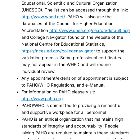
Educational, Scientific and Cultural Organization
(UNESCO). The list can be accessed through the link:
http://www.whed.net/
. PAHO will also use the
databases of the Council for Higher Education
Accreditation
http://www.chea.org/search/default.asp
and College Navigator, found on the website of the
National Centre for Educational Statistics,
https://nces.ed.gov/collegenavigator
to support the
validation process. Some professional certificates
may not appear in the WHED and will require
individual review.
Any appointment/extension of appointment is subject
to PAHO/WHO Regulations, and e-Manual.
For information on PAHO please visit:
http://www.paho.org
PAHO/WHO is committed to providing a respectful
and supportive workplace for all personnel .
PAHO is an ethical organization that maintains high
standards of integrity and accountability. People
joining PAHO are required to maintain these standards