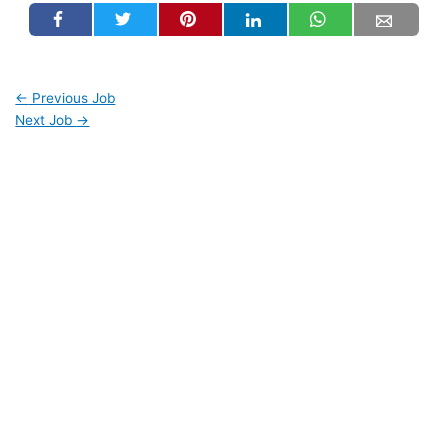
←
Previous Job
Next Job
→