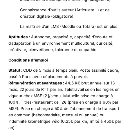
Connaissance d’outils auteur (Articulate…) et de
création digitale (obligatoire)
La maîtrise d’un LMS (Moodle ou Totara) est un plus
Aptitudes :
Autonome, organisé.e, capacité d’écoute et
d’adaptation à un environnement multiculturel, curiosité,
créativité, bienveillance, tolérance et empathie
Conditions d”emploi
Statut :
CDD de 5 mois à temps plein. Poste assimilé cadre,
basé à Paris avec déplacements à prévoir.
Rémunération et avantages :
44,5 K€ brut annuel sur 13
mois. 22 jours de RTT par an. Télétravail selon les règles en
vigueur chez MSF (2 j/sem.). Mutuelle prise en charge à
100%. Titres-restaurant de 12€ (prise en charge à 60% par
MSF). Prise en charge à 50% de l”abonnement de transport
en commun (hebdomadaire, mensuel ou annuel) ou
indemnité kilométrique vélo (0,25€ par km, limité à 450€ par
an).