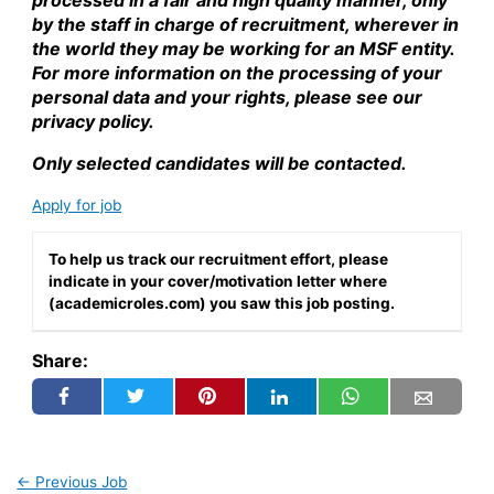
by the staff in charge of recruitment, wherever in
the world they may be working for an MSF entity.
For more information on the processing of your
personal data and your rights, please see our
privacy policy.
Only selected candidates will be contacted.
Apply for job
To help us track our recruitment effort, please
indicate in your cover/motivation letter where
(academicroles.com) you saw this job posting.
Share:
←
Previous Job