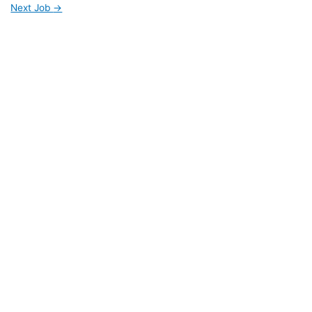
Next Job
→