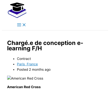
Main
Skip
Menu
to
content
Chargé.e de conception e-
learning F/H
Contract
Paris, France
Posted 2 months ago
American Red Cross