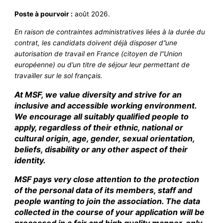
Poste à pourvoir :
août 2026.
En raison de contraintes administratives liées à la durée du
contrat, les candidats doivent déjà disposer d”une
autorisation de travail en France (citoyen de l”Union
européenne) ou d’un titre de séjour leur permettant de
travailler sur le sol français.
At MSF, we value diversity and strive for an
inclusive and accessible working environment.
We encourage all suitably qualified people to
apply, regardless of their ethnic, national or
cultural origin, age, gender, sexual orientation,
beliefs, disability or any other aspect of their
identity.
MSF pays very close attention to the protection
of the personal data of its members, staff and
people wanting to join the association. The data
collected in the course of your application will be
processed in a fair and high quality manner, only